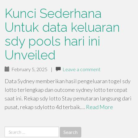
Kunci Sederhana
Untuk data keluaran
sdy pools hari ini
Unveiled
February 5, 2025
|
Leave a comment
Data Sydney memberikan hasil pengeluaran togel sdy
lotto terlengkap dan outcome sydney lotto tercepat
saat ini. Rekap sdy lotto Stay pemutaran langsung dari
pusat, rekap sdylotto 4d terbaik.…
Read More
Search
for: